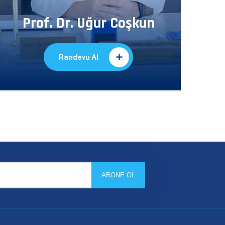
Prof. Dr. Uğur Coşkun
Randevu Al
ABONE OL