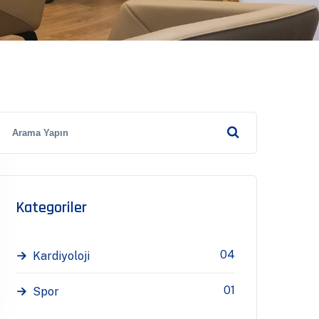
Kategoriler
04
Kardiyoloji
01
Spor